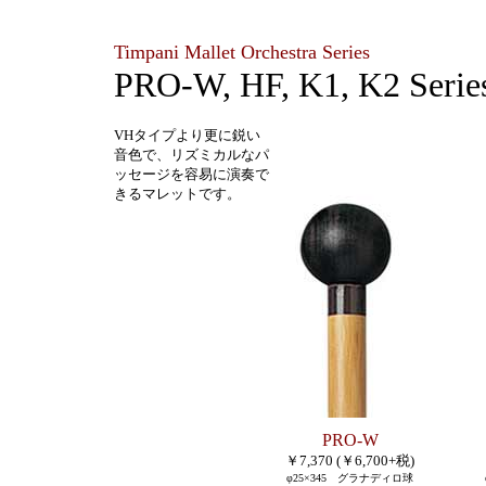
Timpani Mallet Orchestra Series
PRO-W, HF, K1, K2 Serie
VHタイプより更に鋭い
音色で、リズミカルなパ
ッセージを容易に演奏で
きるマレットです。
PRO-W
￥7,370 (￥6,700+税)
φ25
×345 グラナディロ球