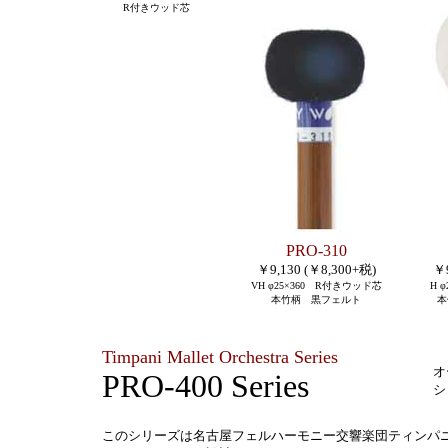
R付きウッド芯
PRO-310
￥9,130 (￥8,300+税)
￥9
VH
φ25×360 R付きウッド芯
H 
本竹柄 黒フェルト
本
Timpani Mallet Orchestra Series
オ
PRO-400 Series
シ
このシリーズは名古屋フェルハーモニー交響楽団ティンパ